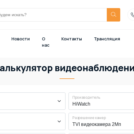
Новости
О
Контакты
Трансляция
нас
алькулятор видеонаблюден
Производитель
Разрешение камер