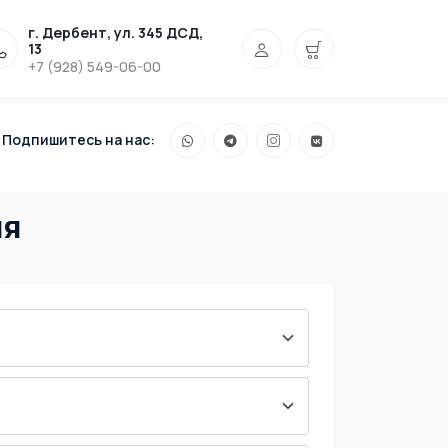
г. Дербент, ул. 345 ДСД,
13
+7 (928) 549-06-00
Подпишитесь на нас:
ия