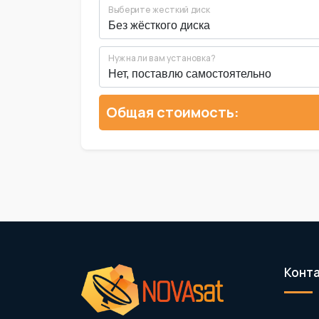
Выберите жесткий диск
Нужна ли вам установка?
Общая стоимость:
Конт