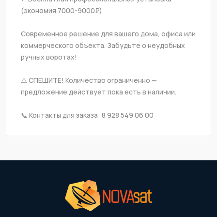
(экономия 7000-9000₽)
Современное решение для вашего дома, офиса или 
коммерческого объекта. Забудьте о неудобных 
ручных воротах!
⚠️ СПЕШИТЕ! Количество ограниченно — 
предложение действует пока есть в наличии.
📞 Контакты для заказа: 8 928 549 06 00